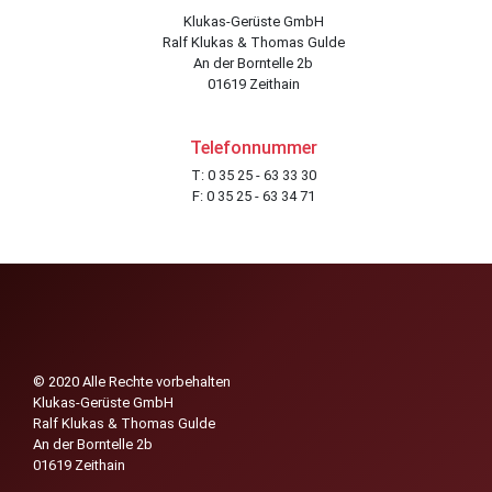
Klukas-Gerüste GmbH
Ralf Klukas & Thomas Gulde
An der Borntelle 2b
01619 Zeithain
Telefonnummer
T: 0 35 25 - 63 33 30
F: 0 35 25 - 63 34 71
© 2020 Alle Rechte vorbehalten
Klukas-Gerüste GmbH
Ralf Klukas & Thomas Gulde
An der Borntelle 2b
01619 Zeithain